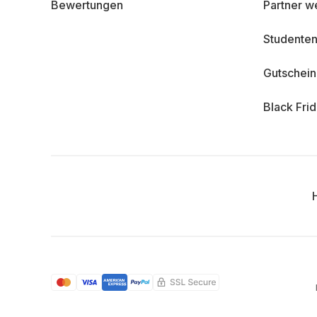
Bewertungen
Partner w
Studenten
Gutschei
Black Fri