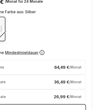
 €
/Monat
für 24 Monate
ne Farbe aus:
Silber
ne
Mindestmietdauer
64,49 €
te
/Monat
36,49 €
ate
/Monat
26,99 €
ate
/Monat