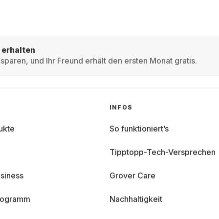
 erhalten
sparen, und Ihr Freund erhält den ersten Monat gratis.
INFOS
ukte
So funktioniert’s
Tipptopp-Tech-Versprechen
siness
Grover Care
programm
Nachhaltigkeit