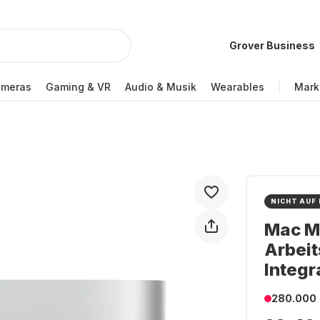
Grover Business
ameras
Gaming & VR
Audio & Musik
Wearables
Mark
NICHT AUF
Mac Mi
Arbeit
Integr
280.000