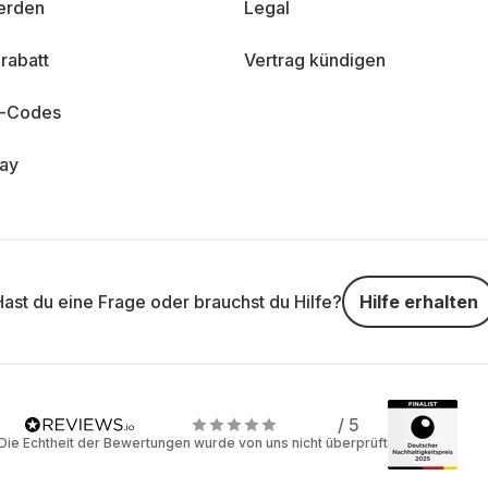
erden
Legal
rabatt
Vertrag kündigen
n-Codes
day
Hast du eine Frage oder brauchst du Hilfe?
Hilfe erhalten
/ 5
Die Echtheit der Bewertungen wurde von uns nicht überprüft