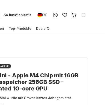
So funktioniert’s
DE
en
Top-Produkte
Deals %
 LAGER
ni - Apple M4 Chip mit 16GB
sspeicher 256GB SSD -
ated 10-core GPU
Mal wurde mit Grover letztes Jahr gemietet.