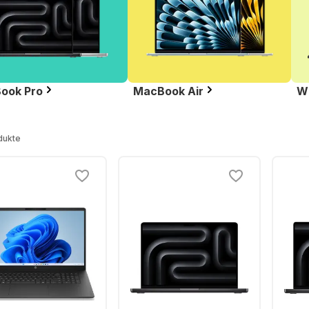
ook Pro
MacBook Air
W
dukte