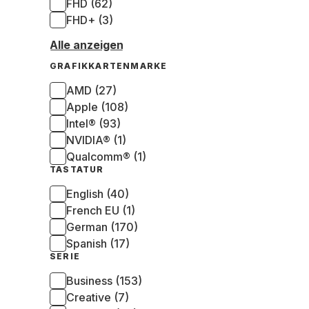
FHD (62)
FHD+ (3)
Alle anzeigen
GRAFIKKARTENMARKE
AMD (27)
Apple (108)
Intel® (93)
NVIDIA® (1)
Qualcomm® (1)
TASTATUR
English (40)
French EU (1)
German (170)
Spanish (17)
SERIE
Business (153)
Creative (7)