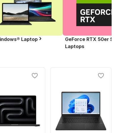
indows® Laptop
GeForce RTX 50er Serie
Laptops