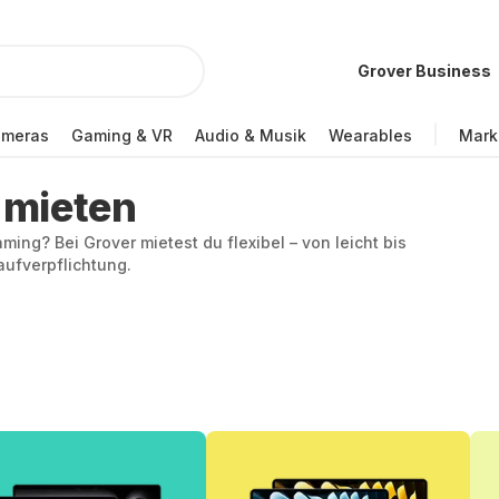
Grover Business
ameras
Gaming & VR
Audio & Musik
Wearables
Mark
 mieten
ing? Bei Grover mietest du flexibel – von leicht bis
aufverpflichtung.