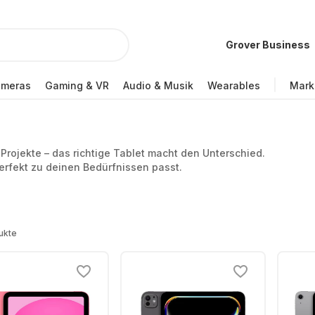
Grover Business
ameras
Gaming & VR
Audio & Musik
Wearables
Mark
 Projekte – das richtige Tablet macht den Unterschied.
erfekt zu deinen Bedürfnissen passt.
ukte