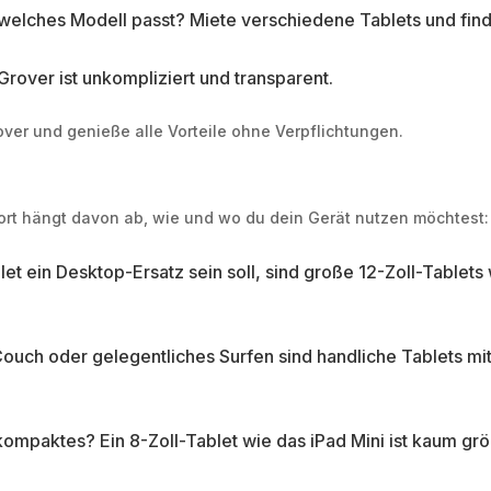
r, welches Modell passt? Miete verschiedene Tablets und fin
rover ist unkompliziert und transparent.
ver und genieße alle Vorteile ohne Verpflichtungen.
wort hängt davon ab, wie und wo du dein Gerät nutzen möchtest:
t ein Desktop-Ersatz sein soll, sind große 12-Zoll-Tablet
uch oder gelegentliches Surfen sind handliche Tablets mit 10
ompaktes? Ein 8-Zoll-Tablet wie das iPad Mini ist kaum grö