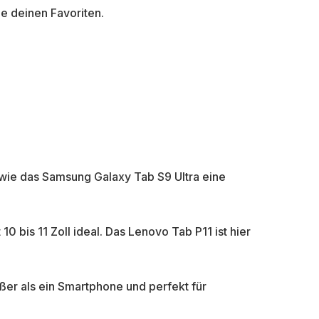
de deinen Favoriten.
s wie das Samsung Galaxy Tab S9 Ultra eine
 bis 11 Zoll ideal. Das Lenovo Tab P11 ist hier
ßer als ein Smartphone und perfekt für