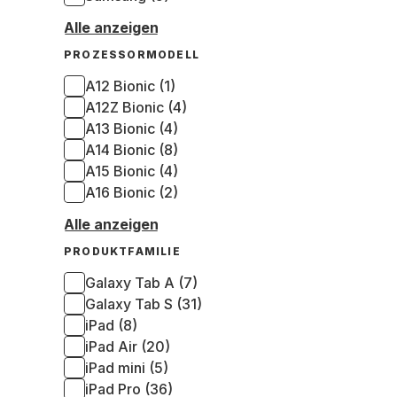
Alle anzeigen
PROZESSORMODELL
A12 Bionic (1)
A12Z Bionic (4)
A13 Bionic (4)
A14 Bionic (8)
A15 Bionic (4)
A16 Bionic (2)
Alle anzeigen
PRODUKTFAMILIE
Galaxy Tab A (7)
Galaxy Tab S (31)
iPad (8)
iPad Air (20)
iPad mini (5)
iPad Pro (36)