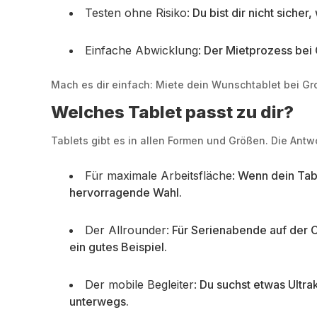
Testen ohne Risiko:
Du bist dir nicht siche
Einfache Abwicklung:
Der Mietprozess bei G
Mach es dir einfach: Miete dein Wunschtablet bei Gro
Welches Tablet passt zu dir?
Tablets gibt es in allen Formen und Größen. Die Ant
Für maximale Arbeitsfläche:
Wenn dein Table
hervorragende Wahl.
Der Allrounder:
Für Serienabende auf der Co
ein gutes Beispiel.
Der mobile Begleiter:
Du suchst etwas Ultrak
unterwegs.