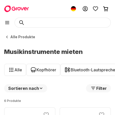
Alle Produkte
Musikinstrumente mieten
Alle
Kopfhörer
Bluetooth-Lautspreche
Sortieren nach
Filter
6 Produkte