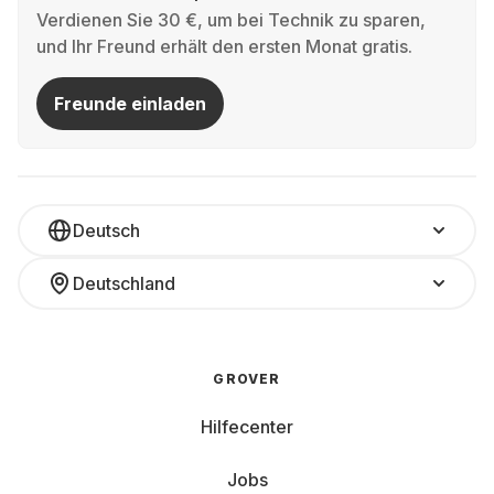
Verdienen Sie 30 €, um bei Technik zu sparen,
und Ihr Freund erhält den ersten Monat gratis.
Freunde einladen
Deutsch
Deutschland
GROVER
Hilfecenter
Jobs