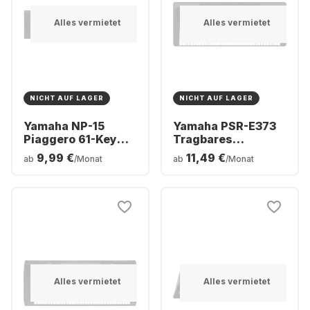
Alles vermietet
Alles vermietet
NICHT AUF LAGER
NICHT AUF LAGER
Yamaha NP-15
Yamaha PSR-E373
Piaggero 61-Key
Tragbares
Digital Piano
Keyboard mit 61
9,99 €
11,49 €
ab
/Monat
ab
/Monat
Tasten
Alles vermietet
Alles vermietet