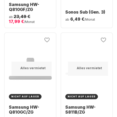
Samsung HW-
Q810GF/ZG
Sonos Sub (Gen. 3)
23,49 €
ab
6,49 €
ab
/Monat
17,99 €
/Monat
Alles vermietet
Alles vermietet
NICHT AUF LAGER
NICHT AUF LAGER
Samsung HW-
Samsung HW-
Q810GC/ZG
S811B/ZG