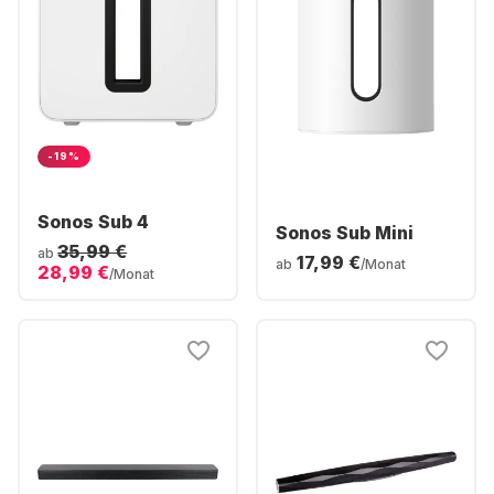
-19%
Sonos Sub 4
Sonos Sub Mini
35,99 €
ab
17,99 €
ab
/Monat
28,99 €
/Monat