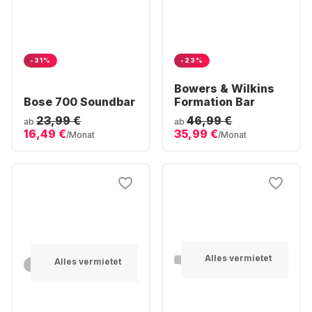
-31%
-23%
Bowers & Wilkins
Bose 700 Soundbar
Formation Bar
23,99 €
46,99 €
ab
ab
16,49 €
35,99 €
/Monat
/Monat
Alles vermietet
Alles vermietet