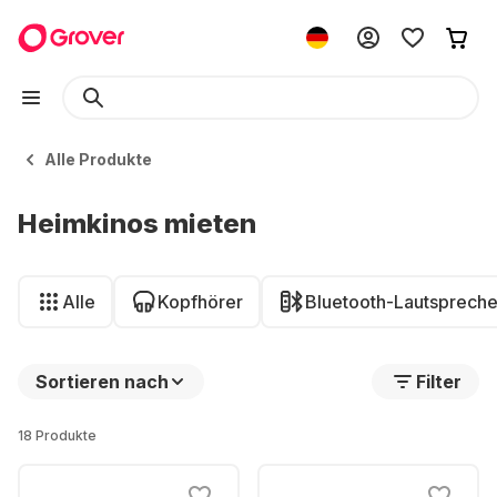
Alle Produkte
Heimkinos mieten
Alle
Kopfhörer
Bluetooth-Lautspreche
Sortieren nach
Filter
18 Produkte