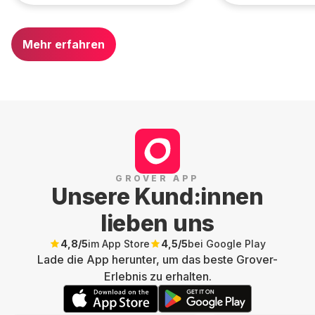
Mehr erfahren
GROVER APP
Unsere Kund:innen
lieben uns
4,8
/5
im App Store
4,5
/5
bei Google Play
Lade die App herunter, um das beste Grover-
Erlebnis zu erhalten.