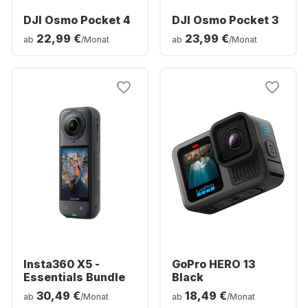
DJI Osmo Pocket 4
DJI Osmo Pocket 3
22,99 €
23,99 €
ab
/Monat
ab
/Monat
Insta360 X5 -
GoPro HERO 13
Essentials Bundle
Black
30,49 €
18,49 €
ab
/Monat
ab
/Monat