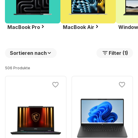
MacBook Pro
MacBook Air
Window
Sortieren nach
Filter (1)
506 Produkte