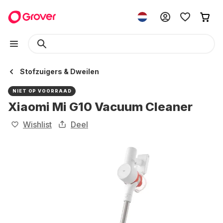
Stofzuigers & Dweilen
NIET OP VOORRAAD
Xiaomi Mi G10 Vacuum Cleaner
Wishlist
Deel