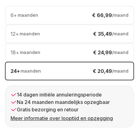
6
+
€ 66,99
maanden
/maand
12
+
€ 35,49
maanden
/maand
18
+
€ 24,99
maanden
/maand
24
+
€ 20,49
maanden
/maand
14 dagen initiële annuleringsperiode
Na 24 maanden maandelijks opzegbaar
Gratis bezorging en retour
Meer informatie over looptijd en opzegging