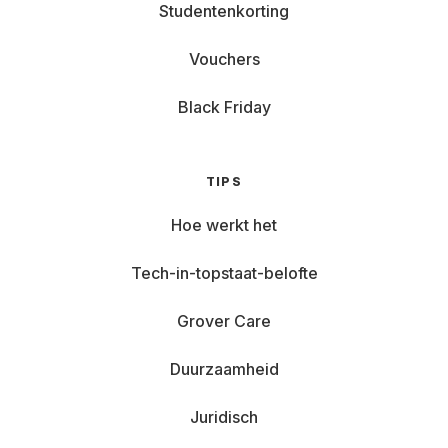
Studentenkorting
Vouchers
Black Friday
TIPS
Hoe werkt het
Tech-in-topstaat-belofte
Grover Care
Duurzaamheid
Juridisch