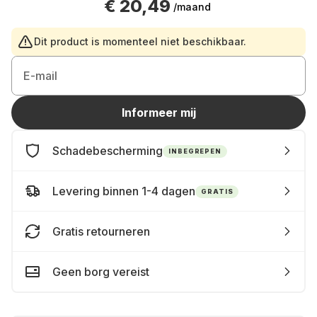
€ 20,49
/maand
Dit product is momenteel niet beschikbaar.
E-mail
Informeer mij
Schadebescherming
INBEGREPEN
Levering binnen 1-4 dagen
GRATIS
Gratis retourneren
Geen borg vereist