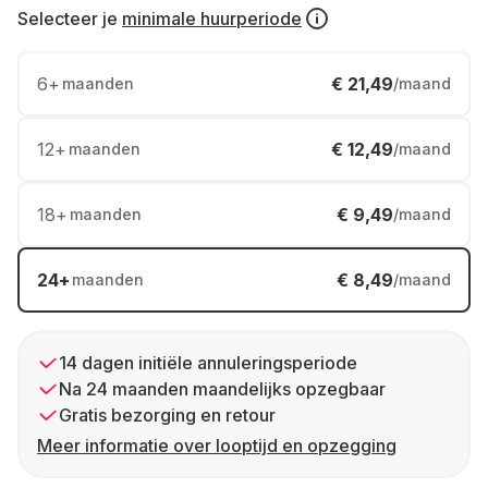
Selecteer je
minimale huurperiode
6
+
€ 21,49
maanden
/maand
12
+
€ 12,49
maanden
/maand
18
+
€ 9,49
maanden
/maand
24
+
€ 8,49
maanden
/maand
14 dagen initiële annuleringsperiode
Na 24 maanden maandelijks opzegbaar
Gratis bezorging en retour
Meer informatie over looptijd en opzegging