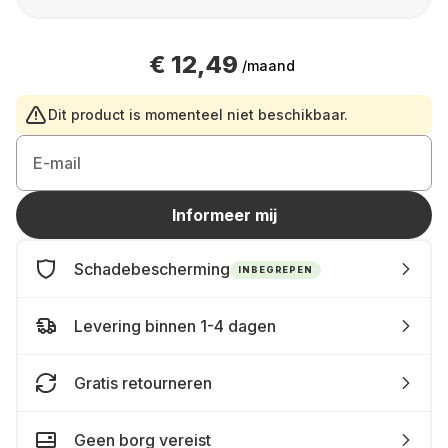
€ 12,49
/maand
Dit product is momenteel niet beschikbaar.
E-mail
Informeer mij
Schadebescherming
INBEGREPEN
Levering binnen 1-4 dagen
Gratis retourneren
Geen borg vereist