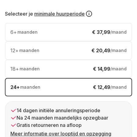
Selecteer je
minimale huurperiode
6
+
€ 37,99
maanden
/maand
12
+
€ 20,49
maanden
/maand
18
+
€ 14,99
maanden
/maand
24
+
€ 12,49
maanden
/maand
14 dagen initiële annuleringsperiode
Na 24 maanden maandelijks opzegbaar
Gratis retourneren na afloop
Meer informatie over looptijd en opzegging