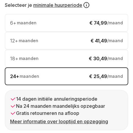
Selecteer je
minimale huurperiode
6
+
€ 74,99
maanden
/maand
12
+
€ 41,49
maanden
/maand
18
+
€ 30,49
maanden
/maand
24
+
€ 25,49
maanden
/maand
14 dagen initiële annuleringsperiode
Na 24 maanden maandelijks opzegbaar
Gratis retourneren na afloop
Meer informatie over looptijd en opzegging