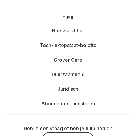
TIPS
Hoe werkt het
Tech-in-topstaat-belofte
Grover Care
Duurzaamheid
Juridisch
Abonnement annuleren
Heb je een vraag of heb je hulp nodig?