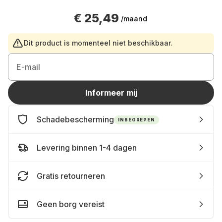
€ 25,49
/maand
Dit product is momenteel niet beschikbaar.
E-mail
Informeer mij
Schadebescherming
INBEGREPEN
Levering binnen 1-4 dagen
Gratis retourneren
Geen borg vereist