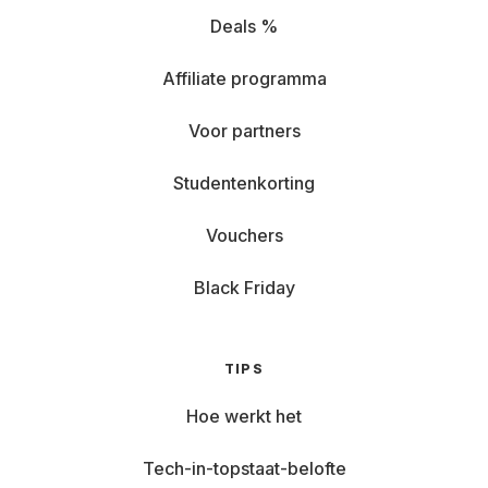
Deals %
Affiliate programma
Voor partners
Studentenkorting
Vouchers
Black Friday
TIPS
Hoe werkt het
Tech-in-topstaat-belofte