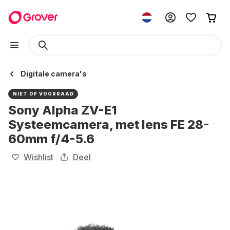
Digitale camera's
NIET OP VOORRAAD
Sony Alpha ZV-E1
Systeemcamera, met lens FE 28-
60mm f/4-5.6
Wishlist
Deel