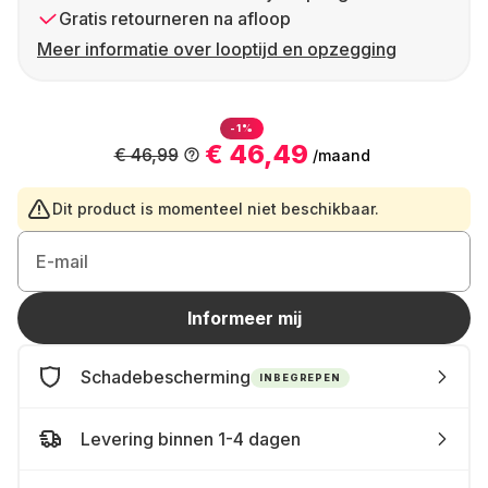
Gratis retourneren na afloop
Meer informatie over looptijd en opzegging
-1%
€ 46,49
€ 46,99
/maand
Dit product is momenteel niet beschikbaar.
E-mail
Informeer mij
Schadebescherming
INBEGREPEN
Levering binnen 1-4 dagen