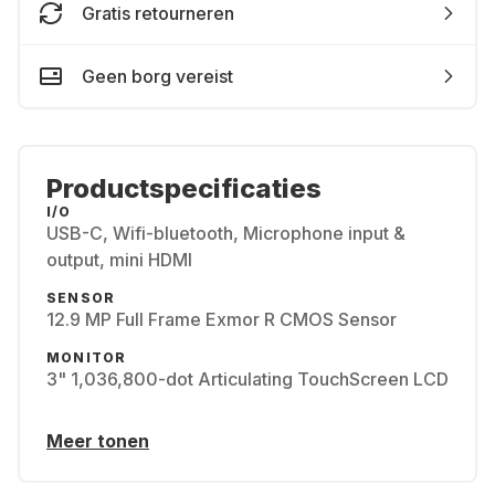
Gratis retourneren
Geen borg vereist
Productspecificaties
I/O
USB-C, Wifi-bluetooth, Microphone input &
output, mini HDMI
SENSOR
12.9 MP Full Frame Exmor R CMOS Sensor
MONITOR
3" 1,036,800-dot Articulating TouchScreen LCD
Meer tonen