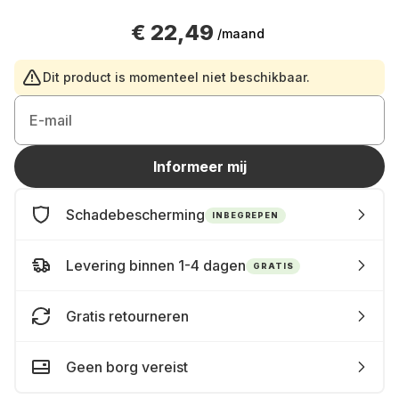
€ 22,49
/maand
Dit product is momenteel niet beschikbaar.
E-mail
Informeer mij
Schadebescherming
INBEGREPEN
Levering binnen 1-4 dagen
GRATIS
Gratis retourneren
Geen borg vereist