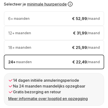
Selecteer je
minimale huurperiode
6
+
€ 52,99
maanden
/maand
12
+
€ 31,99
maanden
/maand
18
+
€ 25,99
maanden
/maand
24
+
€ 22,49
maanden
/maand
14 dagen initiële annuleringsperiode
Na 24 maanden maandelijks opzegbaar
Gratis bezorging en retour
Meer informatie over looptijd en opzegging