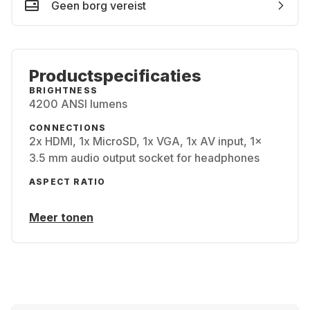
Geen borg vereist
Productspecificaties
BRIGHTNESS
4200 ANSI lumens
CONNECTIONS
2x HDMI, 1x MicroSD, 1x VGA, 1x AV input, 1x
3.5 mm audio output socket for headphones
ASPECT RATIO
Meer tonen