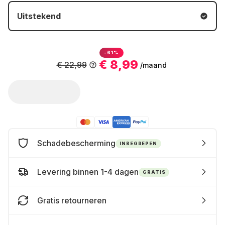
Uitstekend
-61%
€ 8,99
€ 22,99
/maand
Schadebescherming
INBEGREPEN
Levering binnen 1-4 dagen
GRATIS
Gratis retourneren