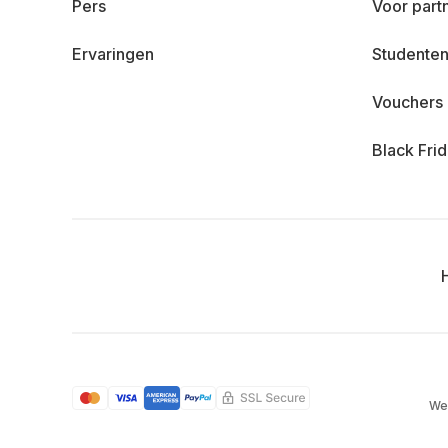
Pers
Voor part
Ervaringen
Studenten
Vouchers
Black Fri
We