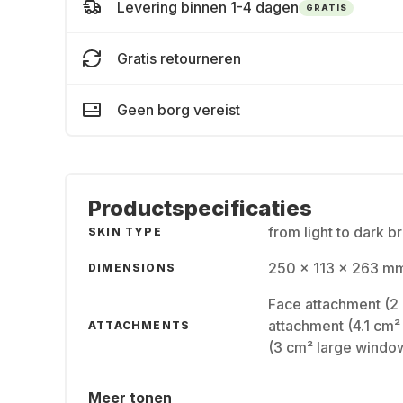
Levering binnen 1-4 dagen
GRATIS
Gratis retourneren
Geen borg vereist
Productspecificaties
from light to dark b
SKIN TYPE
250 x 113 x 263 mm
DIMENSIONS
Face attachment (2 
attachment (4.1 cm²
ATTACHMENTS
(3 cm² large windo
Meer tonen