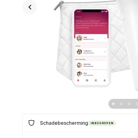
Schadebescherming
INBEGREPEN