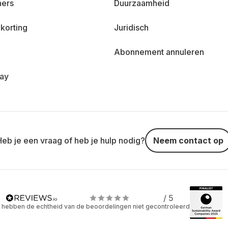
ners
Duurzaamheid
korting
Juridisch
Abonnement annuleren
day
Heb je een vraag of heb je hulp nodig?
Neem contact op
/ 5
 hebben de echtheid van de beoordelingen niet gecontroleerd