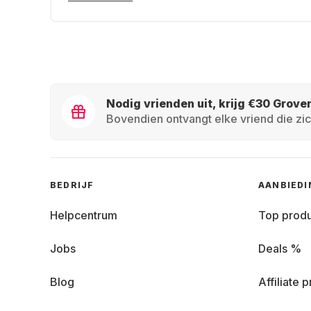
Nodig vrienden uit, krijg €30 Grove
Bovendien ontvangt elke vriend die zic
BEDRIJF
AANBIED
Helpcentrum
Top prod
Jobs
Deals %
Blog
Affiliate