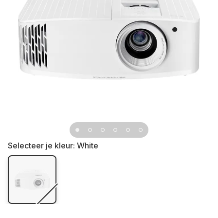
Selecteer je kleur:
White