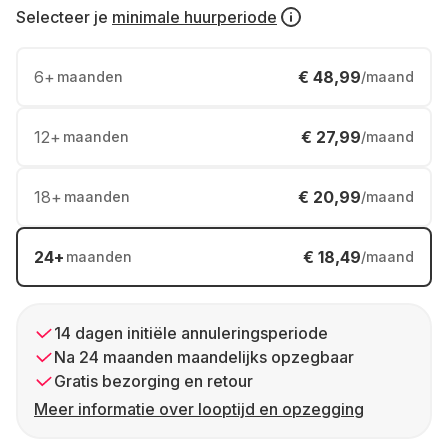
Selecteer je
minimale huurperiode
6
+
€ 48,99
maanden
/maand
12
+
€ 27,99
maanden
/maand
18
+
€ 20,99
maanden
/maand
24
+
€ 18,49
maanden
/maand
14 dagen initiële annuleringsperiode
Na 24 maanden maandelijks opzegbaar
Gratis bezorging en retour
Meer informatie over looptijd en opzegging