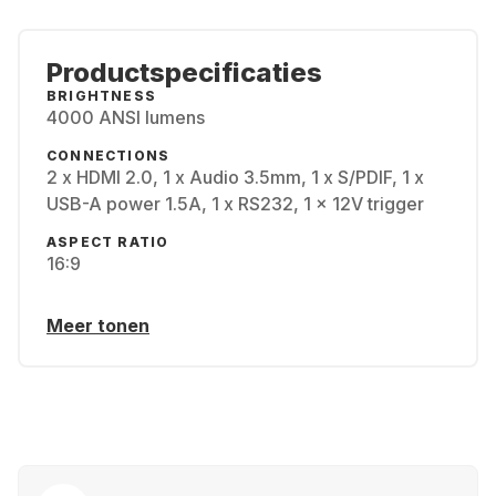
Productspecificaties
BRIGHTNESS
4000 ANSI lumens
CONNECTIONS
2 x HDMI 2.0, 1 x Audio 3.5mm, 1 x S/PDIF, 1 x
USB-A power 1.5A, 1 x RS232, 1 x 12V trigger
ASPECT RATIO
16:9
Meer tonen