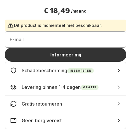
€ 18,49
/maand
Dit product is momenteel niet beschikbaar.
E-mail
Informeer mij
Schadebescherming
INBEGREPEN
Levering binnen 1-4 dagen
GRATIS
Gratis retourneren
Geen borg vereist