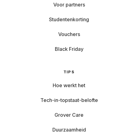
Voor partners
Studentenkorting
Vouchers
Black Friday
TIPS
Hoe werkt het
Tech-in-topstaat-belofte
Grover Care
Duurzaamheid