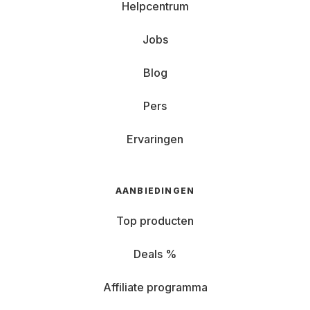
Helpcentrum
Jobs
Blog
Pers
Ervaringen
AANBIEDINGEN
Top producten
Deals %
Affiliate programma