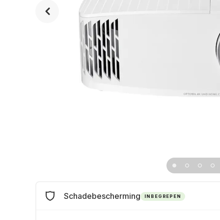
Schadebescherming
INBEGREPEN