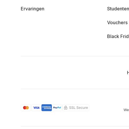
Ervaringen
Studenten
Vouchers
Black Fri
We