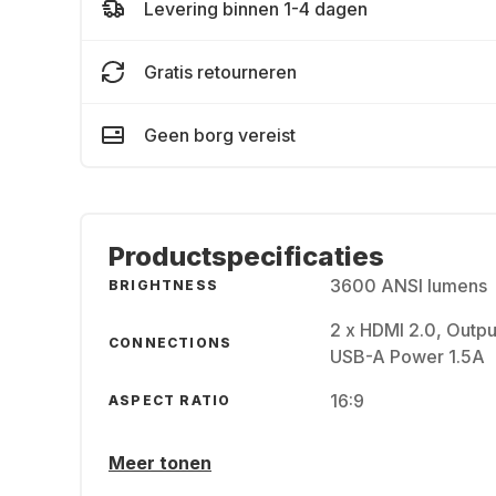
Levering binnen 1-4 dagen
Gratis retourneren
Geen borg vereist
Productspecificaties
3600 ANSI lumens
BRIGHTNESS
2 x HDMI 2.0, Output
CONNECTIONS
USB-A Power 1.5A
16:9
ASPECT RATIO
Meer tonen