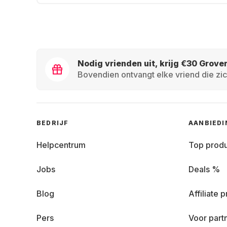
Nodig vrienden uit, krijg €30 Grove
Bovendien ontvangt elke vriend die zic
BEDRIJF
AANBIED
Helpcentrum
Top prod
Jobs
Deals %
Blog
Affiliate
Pers
Voor part