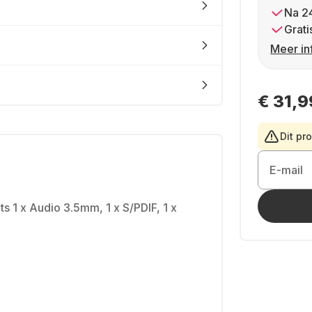
Na 2
Grati
Meer in
€ 31,9
Dit pr
E-mail
s 1 x Audio 3.5mm, 1 x S/PDIF, 1 x