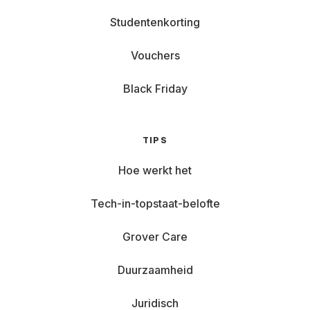
Studentenkorting
Vouchers
Black Friday
TIPS
Hoe werkt het
Tech-in-topstaat-belofte
Grover Care
Duurzaamheid
Juridisch