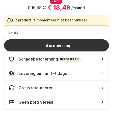
-18%
€ 13,49
€ 16,49
/maand
Dit product is momenteel niet beschikbaar.
E-mail
Informeer mij
Schadebescherming
INBEGREPEN
Levering binnen 1-4 dagen
Gratis retourneren
Geen borg vereist