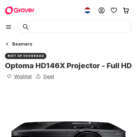
Beamers
NIET OP VOORRAAD
Optoma HD146X Projector - Full HD
Wishlist
Deel