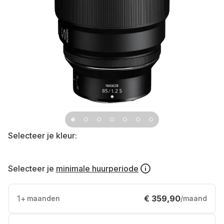
Selecteer je kleur:
Selecteer je
minimale huurperiode
1
+
€ 359,90
maanden
/maand