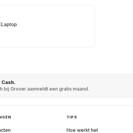
Laptop
r Cash.
h bij Grover aanmeldt een gratis maand.
INGEN
TIPS
ucten
Hoe werkt het