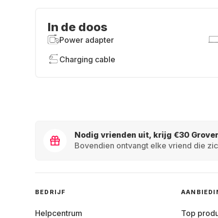
In de doos
Power adapter
Charging cable
Nodig vrienden uit, krijg €30 Grove
Bovendien ontvangt elke vriend die zic
BEDRIJF
AANBIED
Helpcentrum
Top prod