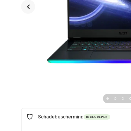
Schadebescherming
INBEGREPEN