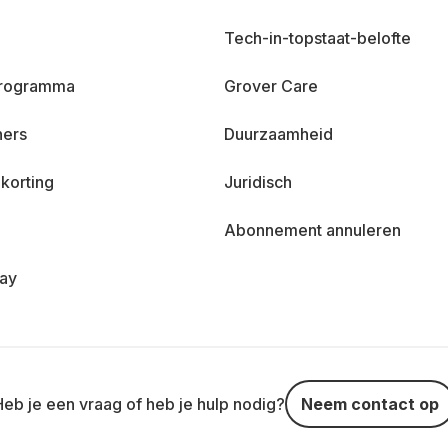
Tech-in-topstaat-belofte
 programma
Grover Care
ners
Duurzaamheid
korting
Juridisch
Abonnement annuleren
day
Heb je een vraag of heb je hulp nodig?
Neem contact op