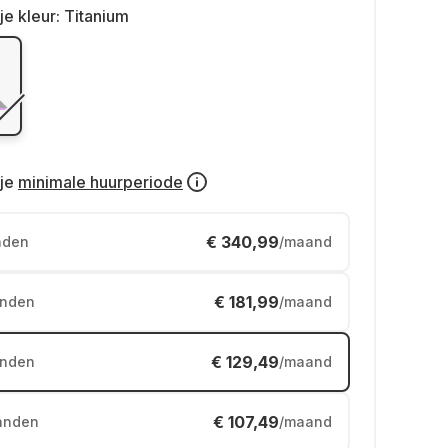
je kleur:
Titanium
je
minimale huurperiode
€ 340,99
nden
/maand
€ 181,99
nden
/maand
€ 129,49
nden
/maand
€ 107,49
anden
/maand