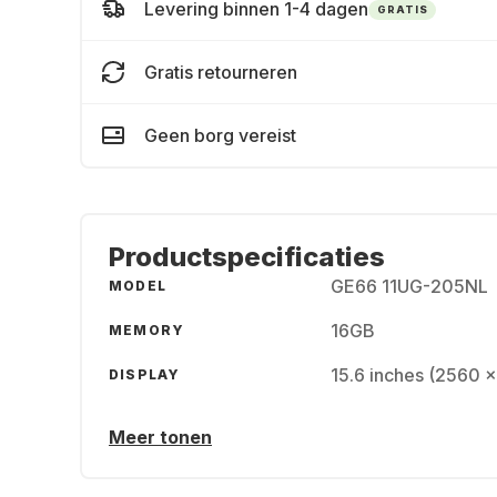
Levering binnen 1-4 dagen
GRATIS
Gratis retourneren
Geen borg vereist
Productspecificaties
GE66 11UG-205NL
MODEL
16GB
MEMORY
15.6 inches (2560 
DISPLAY
Meer tonen