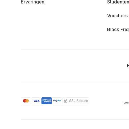
Ervaringen
Studenten
Vouchers
Black Fri
We