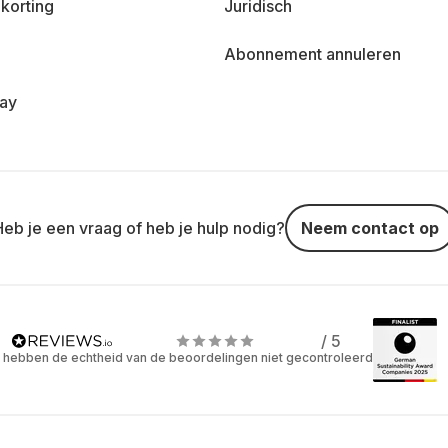
korting
Juridisch
Abonnement annuleren
day
Heb je een vraag of heb je hulp nodig?
Neem contact op
/ 5
 hebben de echtheid van de beoordelingen niet gecontroleerd