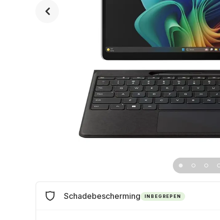
Schadebescherming
INBEGREPEN