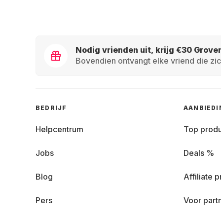
Nodig vrienden uit, krijg €30 Grove
Bovendien ontvangt elke vriend die zic
BEDRIJF
AANBIED
Helpcentrum
Top prod
Jobs
Deals %
Blog
Affiliate
Pers
Voor part