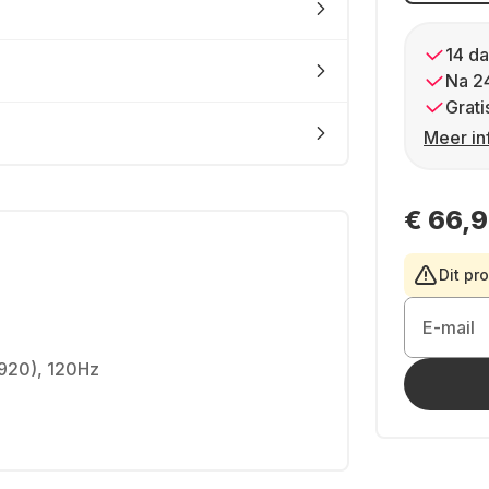
14 da
Na 2
Grati
Meer in
€ 66,
Dit pr
E-mail
1920), 120Hz