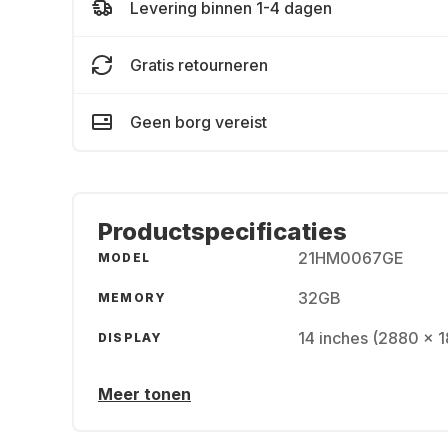
Levering binnen 1-4 dagen
Gratis retourneren
Geen borg vereist
Productspecificaties
21HM0067GE
MODEL
32GB
MEMORY
14 inches (2880 x 
DISPLAY
Meer tonen