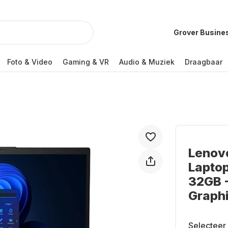
Grover Busine
Foto & Video
Gaming & VR
Audio & Muziek
Draagbaar
Lenovo
Laptop
32GB -
Graph
Selecteer 