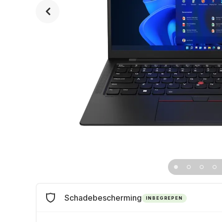
Schadebescherming
INBEGREPEN