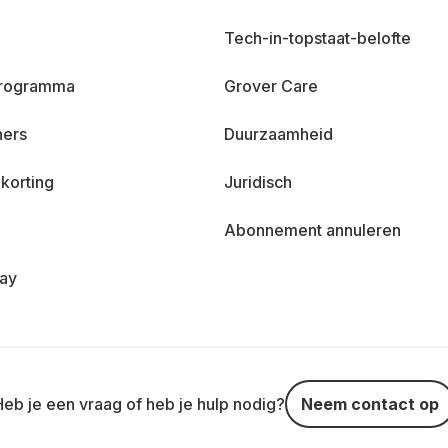
Tech-in-topstaat-belofte
 programma
Grover Care
ners
Duurzaamheid
korting
Juridisch
Abonnement annuleren
day
Heb je een vraag of heb je hulp nodig?
Neem contact op