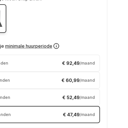
je
minimale huurperiode
€ 92,49
nden
/maand
€ 60,99
nden
/maand
€ 52,49
nden
/maand
€ 47,49
anden
/maand