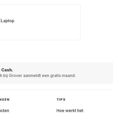
Laptop
r Cash.
h bij Grover aanmeldt een gratis maand.
INGEN
TIPS
ucten
Hoe werkt het