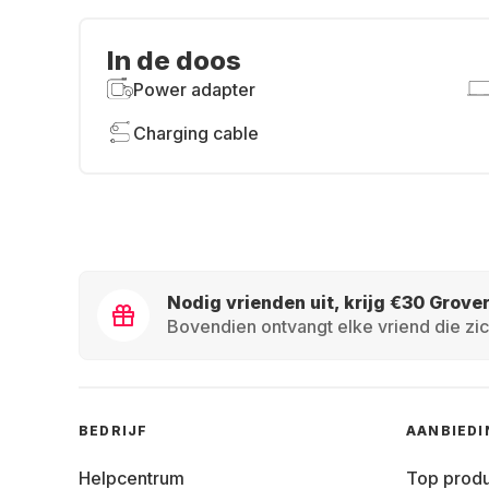
In de doos
Power adapter
Charging cable
Nodig vrienden uit, krijg €30 Grove
Bovendien ontvangt elke vriend die zic
BEDRIJF
AANBIED
Helpcentrum
Top prod