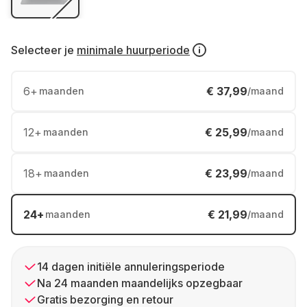
Selecteer je
minimale huurperiode
6
+
€ 37,99
maanden
/maand
12
+
€ 25,99
maanden
/maand
18
+
€ 23,99
maanden
/maand
24
+
€ 21,99
maanden
/maand
14 dagen initiële annuleringsperiode
Na 24 maanden maandelijks opzegbaar
Gratis bezorging en retour