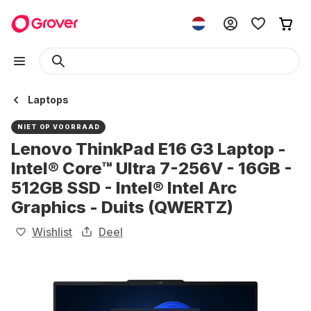
Laptops
NIET OP VOORRAAD
Lenovo ThinkPad E16 G3 Laptop -
Intel® Core™ Ultra 7-256V - 16GB -
512GB SSD - Intel® Intel Arc
Graphics - Duits (QWERTZ)
Wishlist
Deel