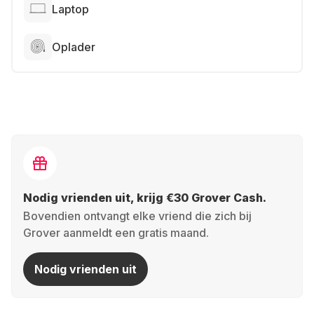
Laptop
Oplader
Nodig vrienden uit, krijg €30 Grover Cash.
Bovendien ontvangt elke vriend die zich bij
Grover aanmeldt een gratis maand.
Nodig vrienden uit