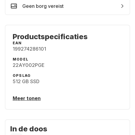
Geen borg vereist
Productspecificaties
EAN
199274286101
MODEL
22AY002PGE
OPSLAG
512 GB SSD
Meer tonen
In de doos