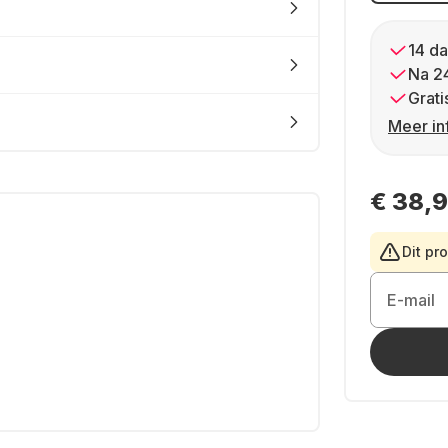
14 da
Na 2
Grati
Meer in
€ 38,
Dit pr
E-mail