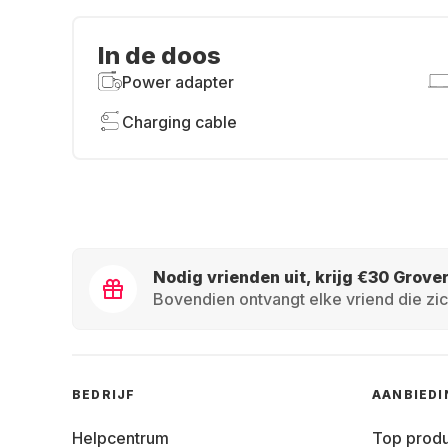
In de doos
Power adapter
Charging cable
Nodig vrienden uit, krijg €30 Grove
Bovendien ontvangt elke vriend die zic
BEDRIJF
AANBIED
Helpcentrum
Top prod