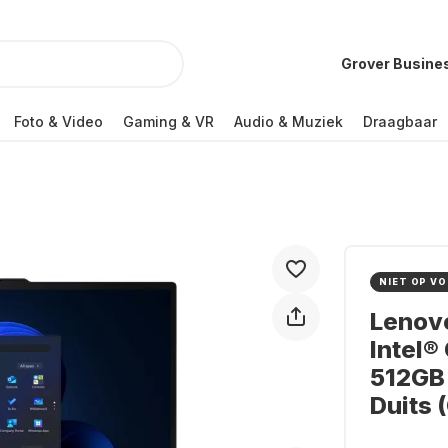
Grover Busine
Foto & Video
Gaming & VR
Audio & Muziek
Draagbaar
NIET OP V
Lenovo
Intel®
512GB 
Duits