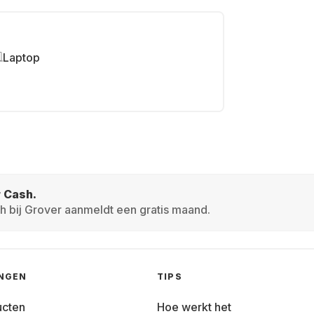
Laptop
r Cash.
h bij Grover aanmeldt een gratis maand.
INGEN
TIPS
ucten
Hoe werkt het