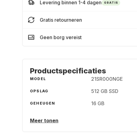
Levering binnen 1-4 dagen
GRATIS
Gratis retourneren
Geen borg vereist
Productspecificaties
21SR000NGE
MODEL
512 GB SSD
OPSLAG
16 GB
GEHEUGEN
Meer tonen