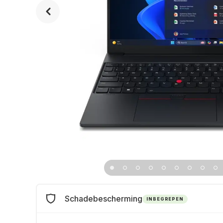
Schadebescherming
INBEGREPEN