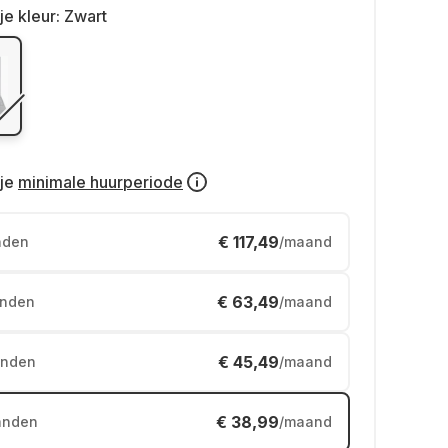
je kleur:
Zwart
je
minimale huurperiode
€ 117,49
nden
/maand
€ 63,49
nden
/maand
€ 45,49
nden
/maand
€ 38,99
anden
/maand