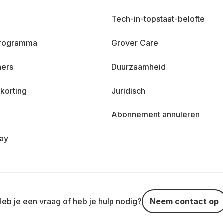
Tech-in-topstaat-belofte
 programma
Grover Care
ners
Duurzaamheid
korting
Juridisch
Abonnement annuleren
day
Heb je een vraag of heb je hulp nodig?
Neem contact op