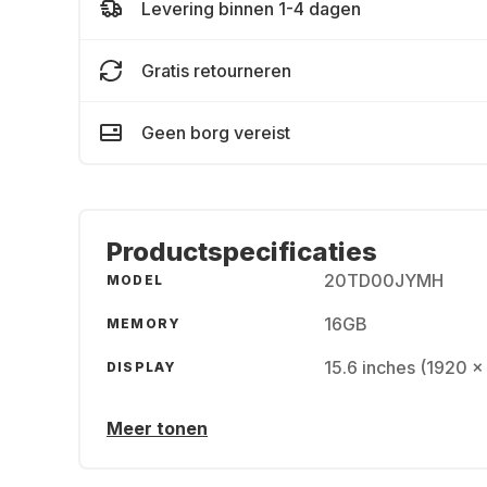
Levering binnen 1-4 dagen
Gratis retourneren
Geen borg vereist
Productspecificaties
20TD00JYMH
MODEL
16GB
MEMORY
15.6 inches (1920 x
DISPLAY
Meer tonen