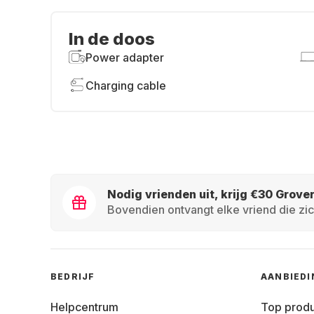
In de doos
Power adapter
Charging cable
Nodig vrienden uit, krijg €30 Grove
Bovendien ontvangt elke vriend die zic
BEDRIJF
AANBIED
Helpcentrum
Top prod