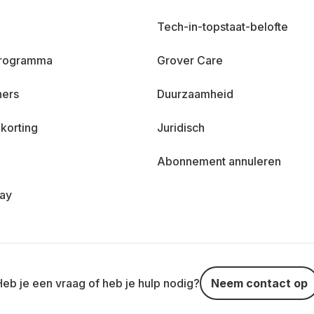
Tech-in-topstaat-belofte
 programma
Grover Care
ners
Duurzaamheid
korting
Juridisch
Abonnement annuleren
day
Heb je een vraag of heb je hulp nodig?
Neem contact op