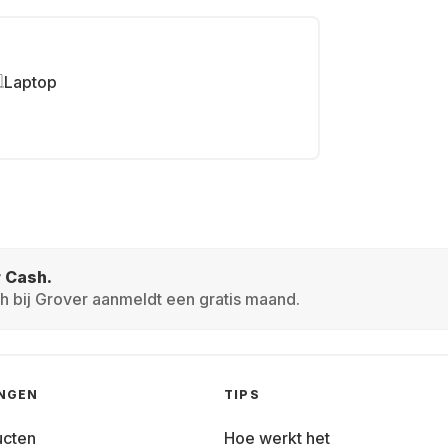
Laptop
r Cash.
h bij Grover aanmeldt een gratis maand.
INGEN
TIPS
ucten
Hoe werkt het