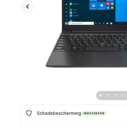
Schadebescherming
INBEGREPEN