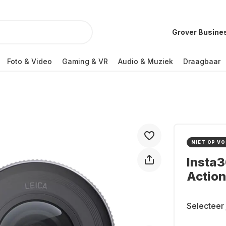
Grover Busine
Foto & Video
Gaming & VR
Audio & Muziek
Draagbaar
NIET OP V
Insta3
Actio
Selecteer 