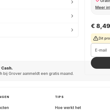
Grati
Meer in
€ 8,4
Dit pr
E-mail
r Cash.
h bij Grover aanmeldt een gratis maand.
INGEN
TIPS
ucten
Hoe werkt het