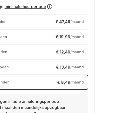
je
minimale huurperiode
€ 47,49
den
/maand
€ 19,99
den
/maand
€ 12,49
nden
/maand
€ 13,49
nden
/maand
€ 8,49
anden
/maand
gen initiële annuleringsperiode
4 maanden maandelijks opzegbaar