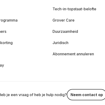
Tech-in-topstaat-belofte
 programma
Grover Care
ners
Duurzaamheid
korting
Juridisch
Abonnement annuleren
day
Heb je een vraag of heb je hulp nodig?
Neem contact op