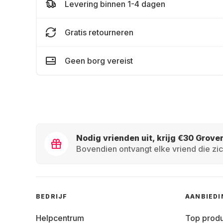
Levering binnen 1-4 dagen
Gratis retourneren
Geen borg vereist
Nodig vrienden uit, krijg €30 Grove
Bovendien ontvangt elke vriend die zic
BEDRIJF
AANBIED
Helpcentrum
Top prod