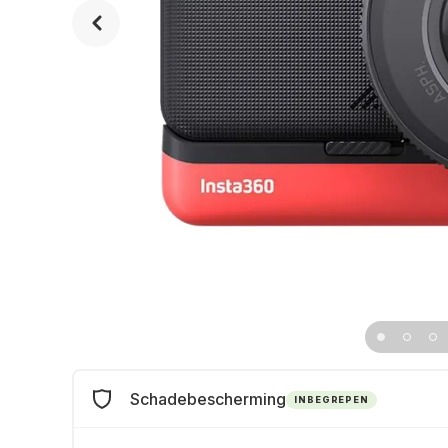
Schadebescherming
INBEGREPEN