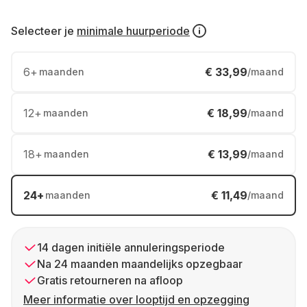
Selecteer je
minimale huurperiode
6
+
€ 33,99
maanden
/maand
12
+
€ 18,99
maanden
/maand
18
+
€ 13,99
maanden
/maand
24
+
€ 11,49
maanden
/maand
14 dagen initiële annuleringsperiode
Na 24 maanden maandelijks opzegbaar
Gratis retourneren na afloop
Meer informatie over looptijd en opzegging