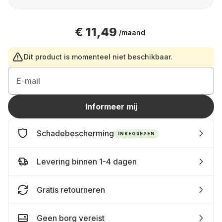
€ 11,49
/maand
Dit product is momenteel niet beschikbaar.
E-mail
Informeer mij
Schadebescherming
INBEGREPEN
Levering binnen 1-4 dagen
Gratis retourneren
Geen borg vereist