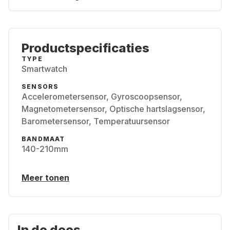
Productspecificaties
TYPE
Smartwatch
SENSORS
Accelerometersensor, Gyroscoopsensor,
Magnetometersensor, Optische hartslagsensor,
Barometersensor, Temperatuursensor
BANDMAAT
140-210mm
Meer tonen
In de doos