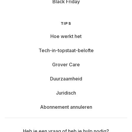
Black Friday
TIPS
Hoe werkt het
Tech-in-topstaat-belofte
Grover Care
Duurzaamheid
Juridisch
Abonnement annuleren
Heb je een vraag of heb je hulp nodig?