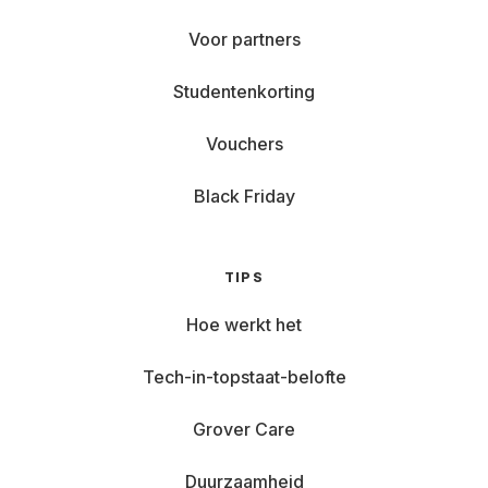
Voor partners
Studentenkorting
Vouchers
Black Friday
TIPS
Hoe werkt het
Tech-in-topstaat-belofte
Grover Care
Duurzaamheid