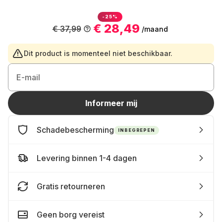
-25%
€ 28,49
€ 37,99
/maand
Dit product is momenteel niet beschikbaar.
E-mail
Informeer mij
Schadebescherming
INBEGREPEN
Levering binnen 1-4 dagen
Gratis retourneren
Geen borg vereist