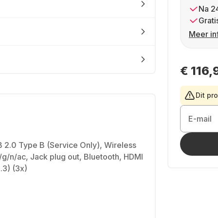
Na 2
Grati
Meer in
€ 116,
Dit pr
E-mail
 2.0 Type B (Service Only), Wireless
g/n/ac, Jack plug out, Bluetooth, HDMI
3) (3x)