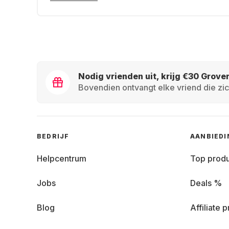
Nodig vrienden uit, krijg €30 Grove
Bovendien ontvangt elke vriend die zic
BEDRIJF
AANBIED
Helpcentrum
Top prod
Jobs
Deals %
Blog
Affiliate