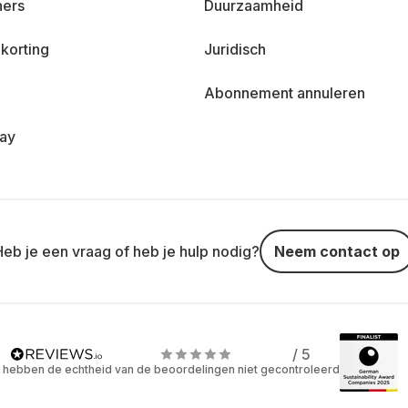
ners
Duurzaamheid
korting
Juridisch
Abonnement annuleren
day
Heb je een vraag of heb je hulp nodig?
Neem contact op
/ 5
 hebben de echtheid van de beoordelingen niet gecontroleerd