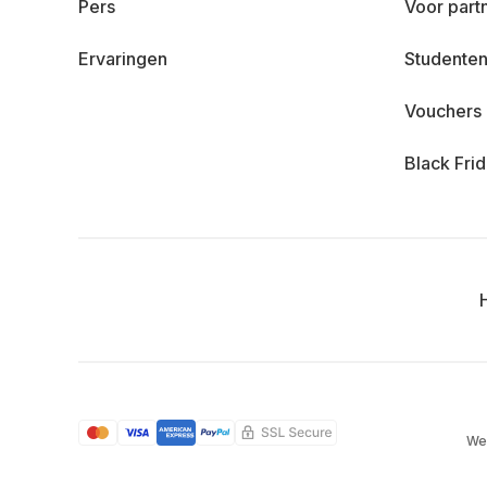
Pers
Voor part
Ervaringen
Studenten
Vouchers
Black Fri
We