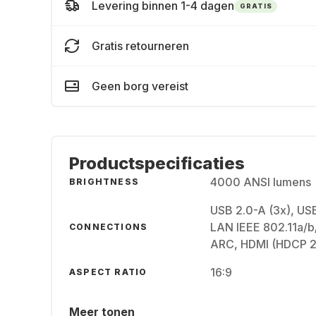
Levering binnen 1-4 dagen
GRATIS
Gratis retourneren
Geen borg vereist
Productspecificaties
4000 ANSI lumens
BRIGHTNESS
USB 2.0-A (3x), USB
LAN IEEE 802.11a/b/
CONNECTIONS
ARC, HDMI (HDCP 2.
16:9
ASPECT RATIO
Meer tonen