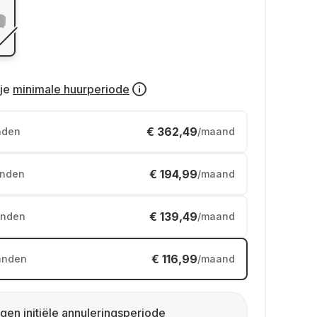
je
minimale huurperiode
€ 362,49
nden
/maand
€ 194,99
nden
/maand
€ 139,49
nden
/maand
€ 116,99
anden
/maand
gen initiële annuleringsperiode