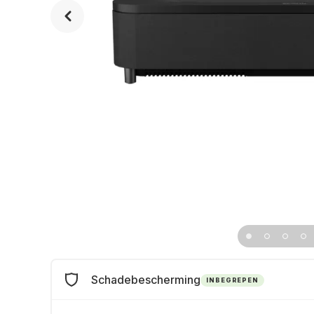
Schadebescherming
INBEGREPEN