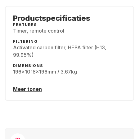
Productspecificaties
FEATURES
Timer, remote control
FILTERING
Activated carbon filter, HEPA filter (H13,
99.95%)
DIMENSIONS
196x1018x196mm / 3.67kg
Meer tonen