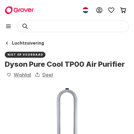
Luchtzuivering
NIET OP VOORRAAD
Dyson Pure Cool TP00 Air Purifier
Wishlist
Deel