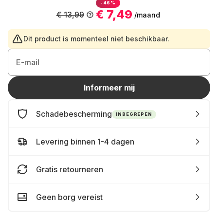
-46%
€ 7,49
€ 13,99
/maand
Dit product is momenteel niet beschikbaar.
E-mail
Informeer mij
Schadebescherming
INBEGREPEN
Levering binnen 1-4 dagen
Gratis retourneren
Geen borg vereist