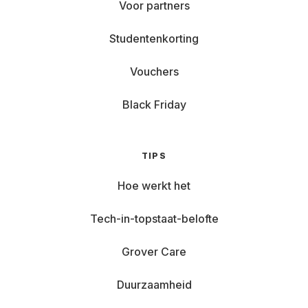
Voor partners
Studentenkorting
Vouchers
Black Friday
TIPS
Hoe werkt het
Tech-in-topstaat-belofte
Grover Care
Duurzaamheid