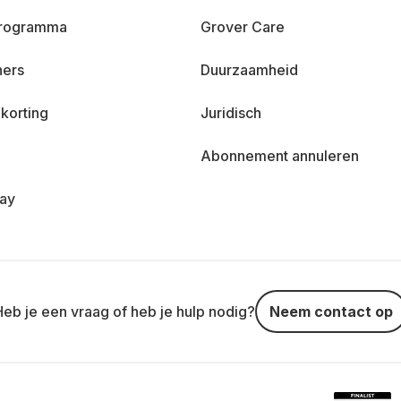
 programma
Grover Care
ners
Duurzaamheid
korting
Juridisch
Abonnement annuleren
day
Heb je een vraag of heb je hulp nodig?
Neem contact op