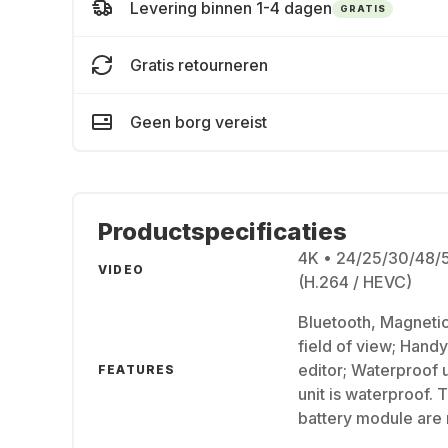
Levering binnen 1-4 dagen
GRATIS
Gratis retourneren
Geen borg vereist
Productspecificaties
4K • 24/25/30/48/
VIDEO
(H.264 / HEVC)
Bluetooth, Magnetic
field of view; Hand
editor; Waterproof 
FEATURES
unit is waterproof.
battery module are