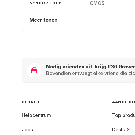
CMOS
SENSOR TYPE
Meer tonen
Nodig vrienden uit, krijg €30 Grove
Bovendien ontvangt elke vriend die zic
BEDRIJF
AANBIED
Helpcentrum
Top prod
Jobs
Deals %