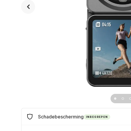
Schadebescherming
INBEGREPEN