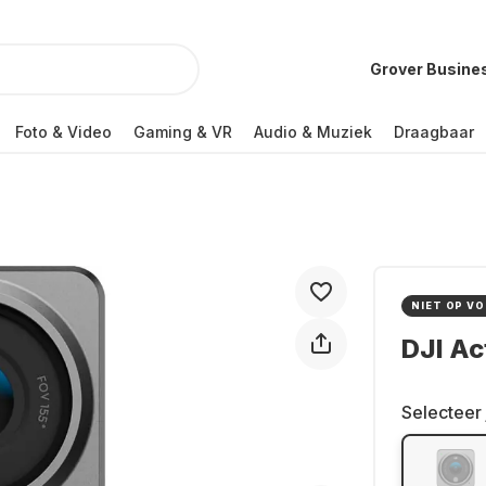
Grover Busine
Foto & Video
Gaming & VR
Audio & Muziek
Draagbaar
NIET OP V
DJI Ac
Selecteer 