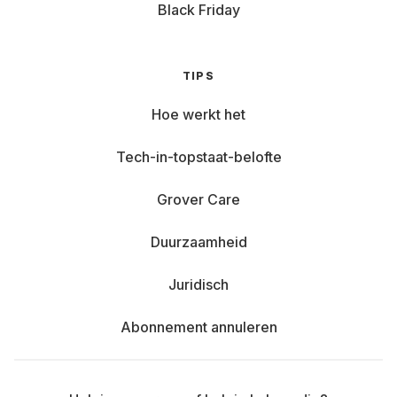
Black Friday
TIPS
Hoe werkt het
Tech-in-topstaat-belofte
Grover Care
Duurzaamheid
Juridisch
Abonnement annuleren