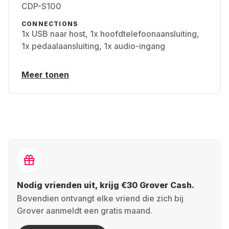
CDP-S100
CONNECTIONS
1x USB naar host, 1x hoofdtelefoonaansluiting,
1x pedaalaansluiting, 1x audio-ingang
Meer tonen
Nodig vrienden uit, krijg €30 Grover Cash.
Bovendien ontvangt elke vriend die zich bij
Grover aanmeldt een gratis maand.