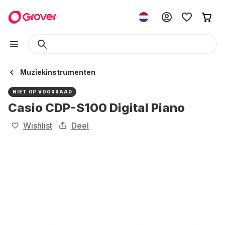
Muziekinstrumenten
NIET OP VOORRAAD
Casio CDP-S100 Digital Piano
Wishlist
Deel