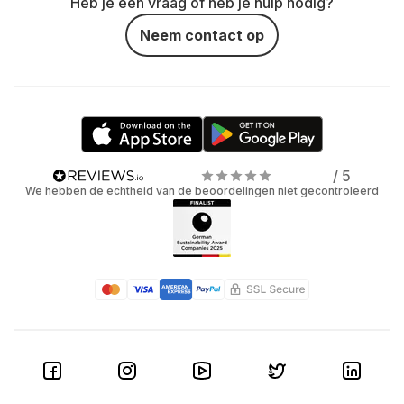
Heb je een vraag of heb je hulp nodig?
Neem contact op
/ 5
We hebben de echtheid van de beoordelingen niet gecontroleerd