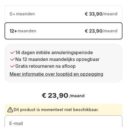
6
+
€ 33,90
maanden
/maand
12
+
€ 23,90
maanden
/maand
14 dagen initiële annuleringsperiode
Na 12 maanden maandelijks opzegbaar
Gratis retourneren na afloop
Meer informatie over looptijd en opzegging
€ 23,90
/maand
Dit product is momenteel niet beschikbaar.
E-mail