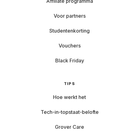
Affiliate programma
Voor partners
Studentenkorting
Vouchers
Black Friday
TIPS
Hoe werkt het
Tech-in-topstaat-belofte
Grover Care