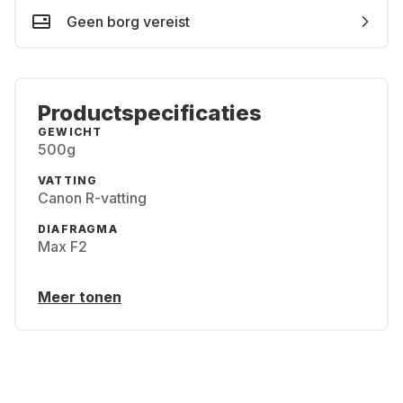
Geen borg vereist
Productspecificaties
GEWICHT
500g
VATTING
Canon R-vatting
DIAFRAGMA
Max F2
Meer tonen