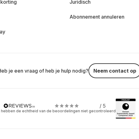
korting
Juridisch
Abonnement annuleren
day
Heb je een vraag of heb je hulp nodig?
Neem contact op
/ 5
 hebben de echtheid van de beoordelingen niet gecontroleerd