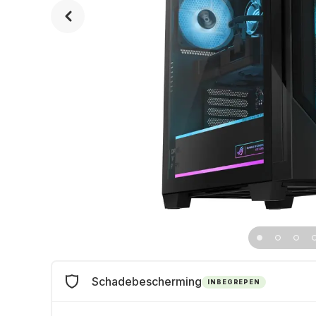
Schadebescherming
INBEGREPEN