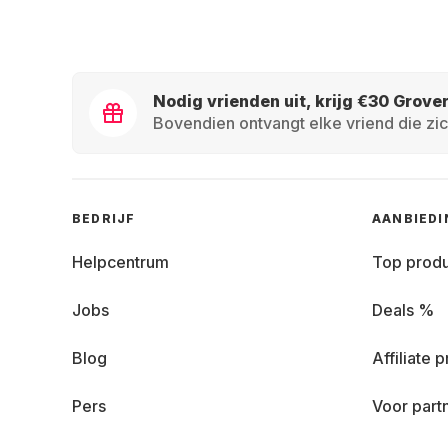
Nodig vrienden uit, krijg €30 Grove
Bovendien ontvangt elke vriend die zic
BEDRIJF
AANBIED
Helpcentrum
Top prod
Jobs
Deals %
Blog
Affiliate
Pers
Voor part