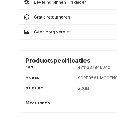
Levering binnen 1-4 dagen
Gratis retourneren
Geen borg vereist
Productspecificaties
4711387946640
EAN
90PF0561-M00EN
MODEL
32GB
MEMORY
Meer tonen