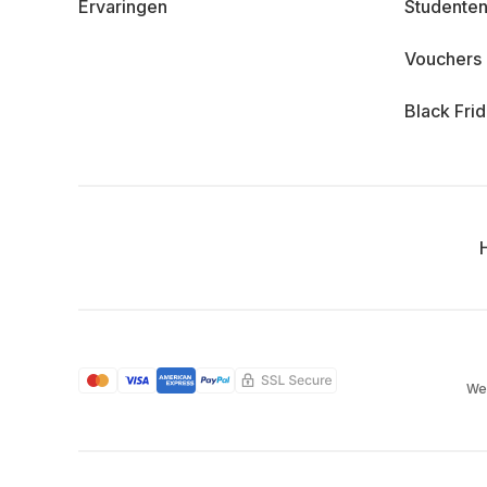
Ervaringen
Studenten
Vouchers
Black Fri
We