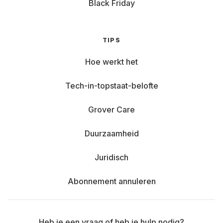
Black Friday
TIPS
Hoe werkt het
Tech-in-topstaat-belofte
Grover Care
Duurzaamheid
Juridisch
Abonnement annuleren
Heb je een vraag of heb je hulp nodig?