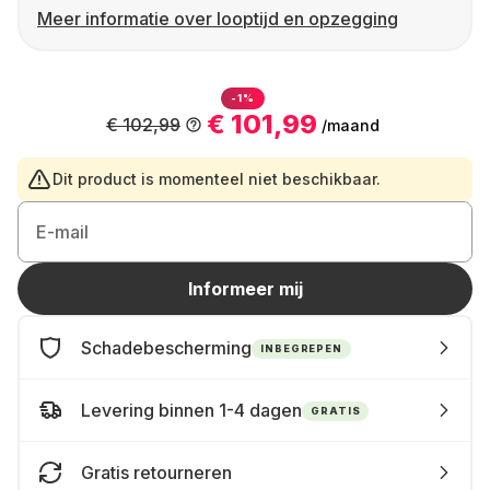
Meer informatie over looptijd en opzegging
-1%
€ 101,99
€ 102,99
/maand
Dit product is momenteel niet beschikbaar.
E-mail
Informeer mij
Schadebescherming
INBEGREPEN
Levering binnen 1-4 dagen
GRATIS
Gratis retourneren