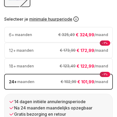
Selecteer je
minimale huurperiode
6
+
€ 324,99
maanden
€ 325,49
/maand
-1%
12
+
€ 172,99
maanden
€ 173,99
/maand
18
+
€ 122,99
maanden
€ 123,49
/maand
-1%
24
+
€ 101,99
maanden
€ 102,99
/maand
14 dagen initiële annuleringsperiode
Na 24 maanden maandelijks opzegbaar
Gratis bezorging en retour