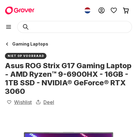
Gaming Laptops
NIET OP VOORRAAD
Asus ROG Strix G17 Gaming Laptop
- AMD Ryzen™ 9-6900HX - 16GB -
1TB SSD - NVIDIA® GeForce® RTX
3060
Wishlist
Deel