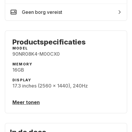
Geen borg vereist
Productspecificaties
MODEL
90NR08K4-M00CX0
MEMORY
16GB
DISPLAY
17.3 inches (2560 x 1440), 240Hz
Meer tonen