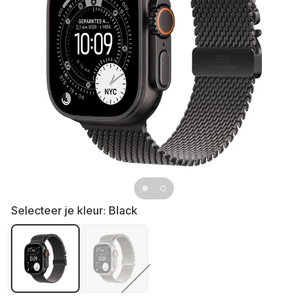
Selecteer je kleur:
Black