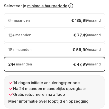
Selecteer je
minimale huurperiode
6
+
€ 135,99
maanden
/maand
12
+
€ 77,49
maanden
/maand
18
+
€ 56,99
maanden
/maand
24
+
€ 47,99
maanden
/maand
14 dagen initiële annuleringsperiode
Na 24 maanden maandelijks opzegbaar
Gratis retourneren na afloop
Meer informatie over looptijd en opzegging