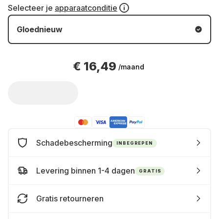
Selecteer je
apparaatconditie
Gloednieuw
€ 16,49
/maand
Schadebescherming
INBEGREPEN
Levering binnen 1-4 dagen
GRATIS
Gratis retourneren