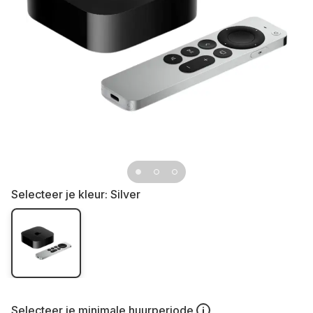
Selecteer je kleur:
Silver
Selecteer je
minimale huurperiode