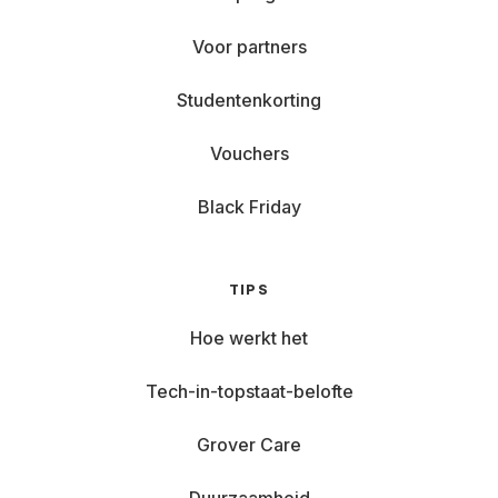
Voor partners
Studentenkorting
Vouchers
Black Friday
TIPS
Hoe werkt het
Tech-in-topstaat-belofte
Grover Care