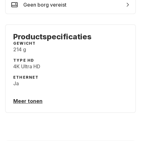
Geen borg vereist
Productspecificaties
GEWICHT
214 g
TYPE HD
4K Ultra HD
ETHERNET
Ja
Meer tonen