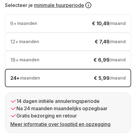
Selecteer je
minimale huurperiode
6
+
€ 10,49
maanden
/maand
12
+
€ 7,49
maanden
/maand
18
+
€ 6,99
maanden
/maand
24
+
€ 5,99
maanden
/maand
14 dagen initiële annuleringsperiode
Na 24 maanden maandelijks opzegbaar
Gratis bezorging en retour
Meer informatie over looptijd en opzegging