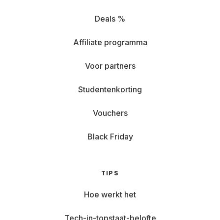
Deals %
Affiliate programma
Voor partners
Studentenkorting
Vouchers
Black Friday
TIPS
Hoe werkt het
Tech-in-topstaat-belofte