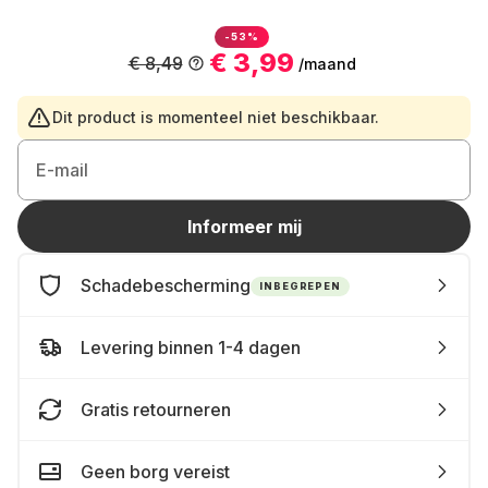
-53%
€ 3,99
€ 8,49
/maand
Dit product is momenteel niet beschikbaar.
E-mail
Informeer mij
Schadebescherming
INBEGREPEN
Levering binnen 1-4 dagen
Gratis retourneren
Geen borg vereist