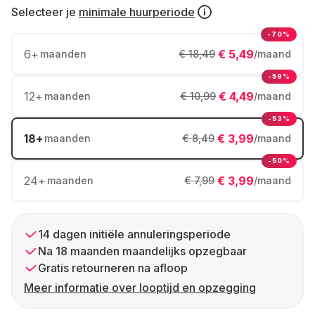
Selecteer je
minimale huurperiode
-70%
6
+
€ 5,49
maanden
€ 18,49
/maand
-59%
12
+
€ 4,49
maanden
€ 10,99
/maand
-53%
18
+
€ 3,99
maanden
€ 8,49
/maand
-50%
24
+
€ 3,99
maanden
€ 7,99
/maand
14 dagen initiële annuleringsperiode
Na 18 maanden maandelijks opzegbaar
Gratis retourneren na afloop
Meer informatie over looptijd en opzegging