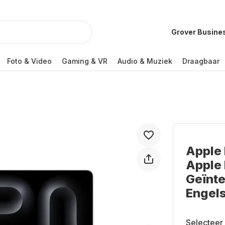
Grover Busine
Foto & Video
Gaming & VR
Audio & Muziek
Draagbaar
Apple 
Apple 
Geïnte
Engel
Selecteer 