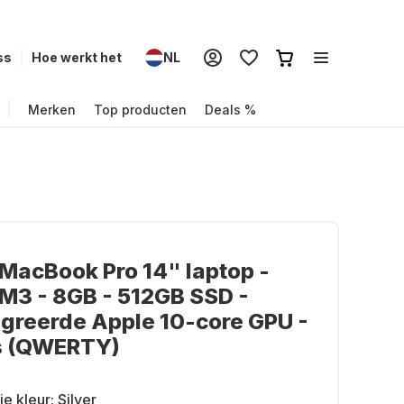
ss
Hoe werkt het
NL
Merken
Top producten
Deals %
MacBook Pro 14" laptop -
M3 - 8GB - 512GB SSD -
greerde Apple 10-core GPU -
s (QWERTY)
je kleur:
Silver