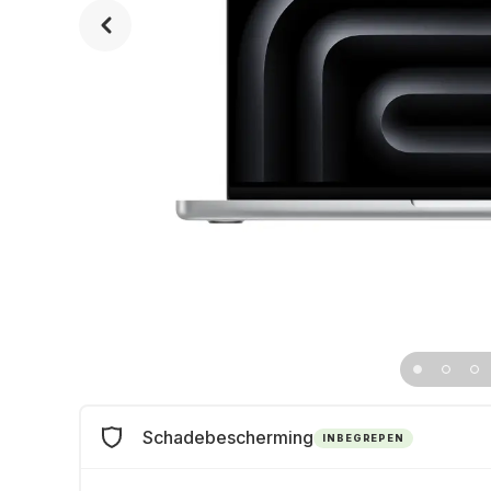
Schadebescherming
INBEGREPEN