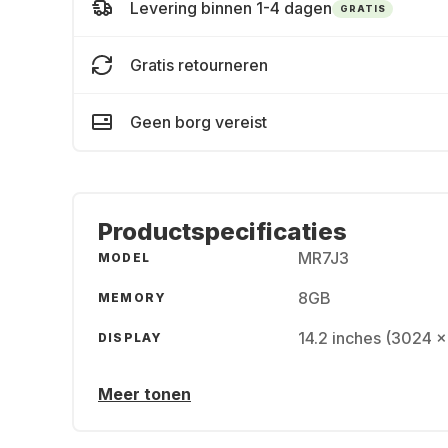
Levering binnen 1-4 dagen
GRATIS
Gratis retourneren
Geen borg vereist
Productspecificaties
MR7J3
MODEL
8GB
MEMORY
14.2 inches (3024 x
DISPLAY
Meer tonen