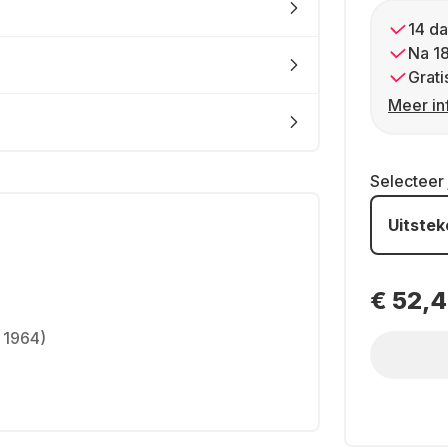
14 da
Na 1
Grati
Meer in
Selecteer
Uitste
€ 52,
 1964)