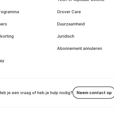
 programma
Grover Care
ners
Duurzaamheid
korting
Juridisch
Abonnement annuleren
day
Heb je een vraag of heb je hulp nodig?
Neem contact op