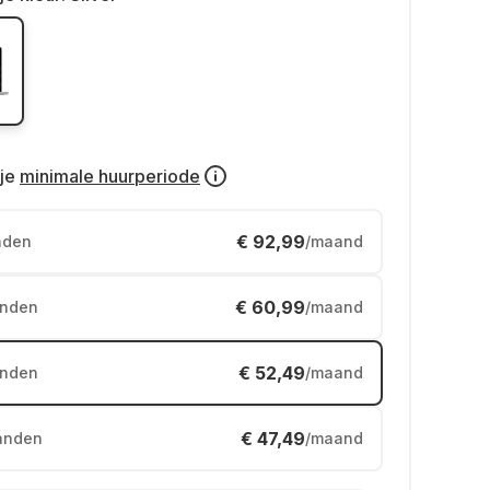
je
minimale huurperiode
€ 92,99
nden
/maand
€ 60,99
nden
/maand
€ 52,49
nden
/maand
€ 47,49
anden
/maand