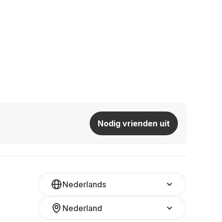
Nodig vrienden uit
Nederlands
Nederland