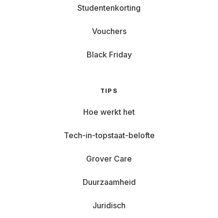
Studentenkorting
Vouchers
Black Friday
TIPS
Hoe werkt het
Tech-in-topstaat-belofte
Grover Care
Duurzaamheid
Juridisch