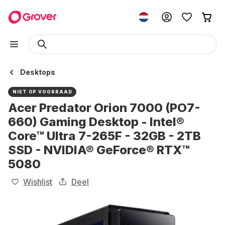
Desktops
NIET OP VOORRAAD
Acer Predator Orion 7000 (PO7-
660) Gaming Desktop - Intel®
Core™ Ultra 7-265F - 32GB - 2TB
SSD - NVIDIA® GeForce® RTX™
5080
Wishlist
Deel