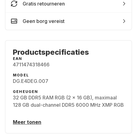
Gratis retourneren
Geen borg vereist
Productspecificaties
EAN
4711474318466
MODEL
DG.E4DEG.007
GEHEUGEN
32 GB DDR5 RAM RGB (2 x 16 GB), maximaal
128 GB dual-channel DDR5 6000 MHz XMP RGB
Meer tonen