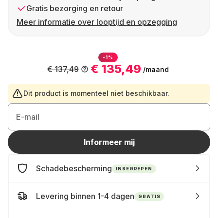
Gratis bezorging en retour
Meer informatie over looptijd en opzegging
-1%
€ 135,49
€ 137,49
/maand
Dit product is momenteel niet beschikbaar.
E-mail
Informeer mij
Schadebescherming
INBEGREPEN
Levering binnen 1-4 dagen
GRATIS