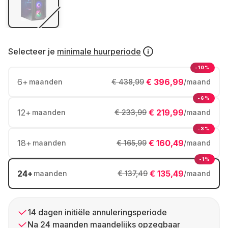
Selecteer je
minimale huurperiode
-10%
6
+
€ 396,99
maanden
€ 438,99
/maand
-6%
12
+
€ 219,99
maanden
€ 233,99
/maand
-3%
18
+
€ 160,49
maanden
€ 165,99
/maand
-1%
24
+
€ 135,49
maanden
€ 137,49
/maand
14 dagen initiële annuleringsperiode
Na 24 maanden maandelijks opzegbaar