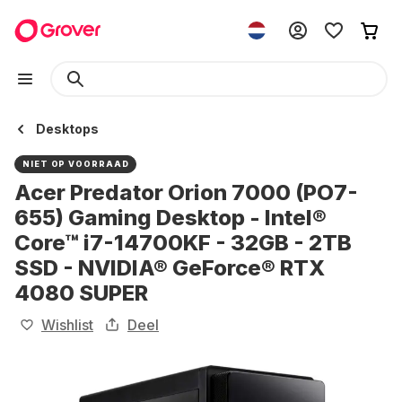
Desktops
NIET OP VOORRAAD
Acer Predator Orion 7000 (PO7-
655) Gaming Desktop - Intel®
Core™ i7-14700KF - 32GB - 2TB
SSD - NVIDIA® GeForce® RTX
4080 SUPER
Wishlist
Deel