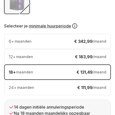
Selecteer je
minimale huurperiode
6
+
€ 342,99
maanden
/maand
12
+
€ 183,99
maanden
/maand
18
+
€ 131,49
maanden
/maand
24
+
€ 111,99
maanden
/maand
14 dagen initiële annuleringsperiode
Na 18 maanden maandelijks opzegbaar