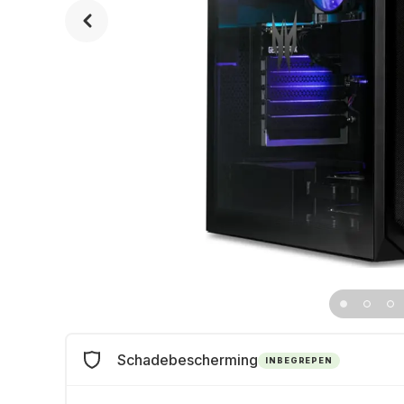
Schadebescherming
INBEGREPEN