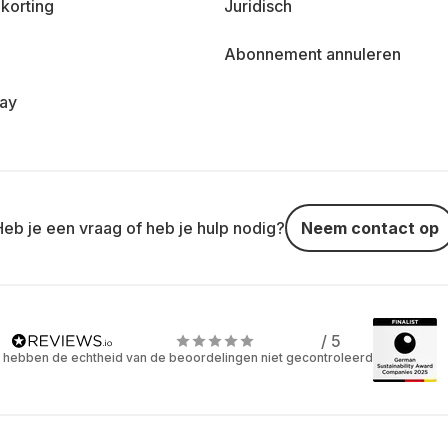
korting
Juridisch
Abonnement annuleren
day
Heb je een vraag of heb je hulp nodig?
Neem contact op
/ 5
 hebben de echtheid van de beoordelingen niet gecontroleerd