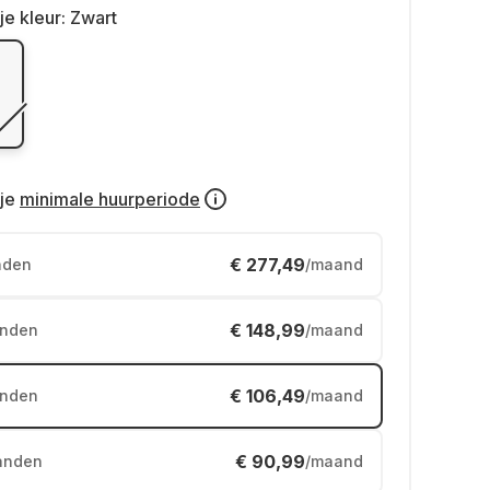
je kleur:
Zwart
je
minimale huurperiode
€ 277,49
nden
/maand
€ 148,99
nden
/maand
€ 106,49
nden
/maand
€ 90,99
anden
/maand