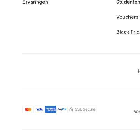
Ervaringen
Studenten
Vouchers
Black Fri
We