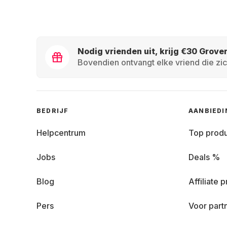
Nodig vrienden uit, krijg €30 Grove
Bovendien ontvangt elke vriend die zic
BEDRIJF
AANBIED
Helpcentrum
Top prod
Jobs
Deals %
Blog
Affiliate
Pers
Voor part