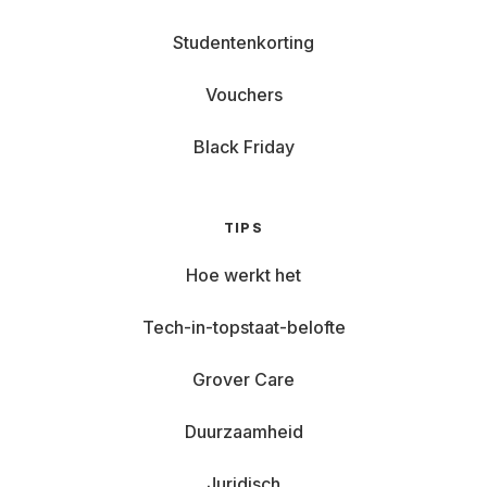
Studentenkorting
Vouchers
Black Friday
TIPS
Hoe werkt het
Tech-in-topstaat-belofte
Grover Care
Duurzaamheid
Juridisch