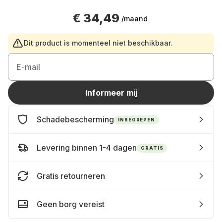
€ 34,49
/maand
Dit product is momenteel niet beschikbaar.
E-mail
Informeer mij
Schadebescherming
INBEGREPEN
Levering binnen 1-4 dagen
GRATIS
Gratis retourneren
Geen borg vereist