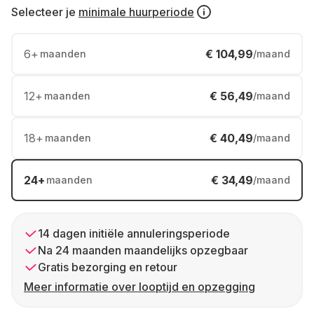
Selecteer je
minimale huurperiode
6
+
€ 104,99
maanden
/maand
12
+
€ 56,49
maanden
/maand
18
+
€ 40,49
maanden
/maand
24
+
€ 34,49
maanden
/maand
14 dagen initiële annuleringsperiode
Na 24 maanden maandelijks opzegbaar
Gratis bezorging en retour
Meer informatie over looptijd en opzegging