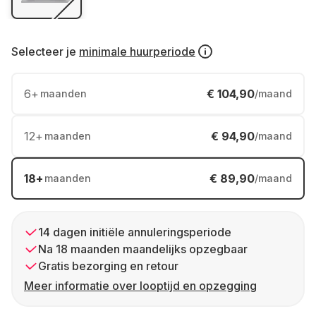
Selecteer je
minimale huurperiode
6
+
€ 104,90
maanden
/maand
12
+
€ 94,90
maanden
/maand
18
+
€ 89,90
maanden
/maand
14 dagen initiële annuleringsperiode
Na 18 maanden maandelijks opzegbaar
Gratis bezorging en retour
Meer informatie over looptijd en opzegging