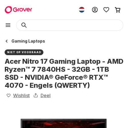
Gaming Laptops
NIET OP VOORRAAD
Acer Nitro 17 Gaming Laptop - AMD
Ryzen™ 7 7840HS - 32GB - 1TB
SSD - NVIDIA® GeForce® RTX™
4070 - Engels (QWERTY)
Wishlist
Deel