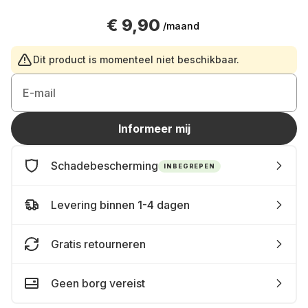
€ 9,90
/maand
Dit product is momenteel niet beschikbaar.
E-mail
Informeer mij
Schadebescherming
INBEGREPEN
Levering binnen 1-4 dagen
Gratis retourneren
Geen borg vereist