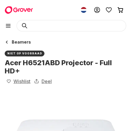
Beamers
NIET OP VOORRAAD
Acer H6521ABD Projector - Full
HD+
Wishlist
Deel