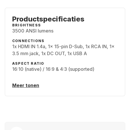
Productspecificaties
BRIGHTNESS
3500 ANSI lumens
CONNECTIONS
1x HDMI IN 1.4a, 1x 15-pin D-Sub, 1x RCA IN, 1x
3.5 mm jack, 1x DC OUT, 1x USB A
ASPECT RATIO
16:10 (native) / 16:9 & 4:3 (supported)
Meer tonen