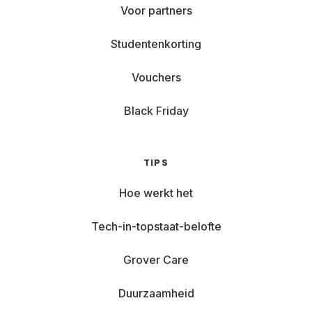
Voor partners
Studentenkorting
Vouchers
Black Friday
TIPS
Hoe werkt het
Tech-in-topstaat-belofte
Grover Care
Duurzaamheid