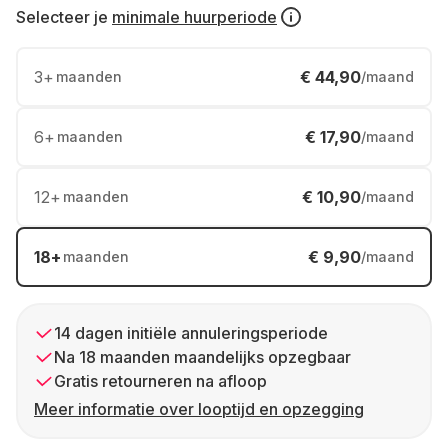
Selecteer je
minimale huurperiode
3
+
€ 44,90
maanden
/maand
6
+
€ 17,90
maanden
/maand
12
+
€ 10,90
maanden
/maand
18
+
€ 9,90
maanden
/maand
14 dagen initiële annuleringsperiode
Na 18 maanden maandelijks opzegbaar
Gratis retourneren na afloop
Meer informatie over looptijd en opzegging