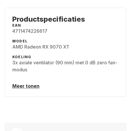
Productspecificaties
EAN
4711474226617
MODEL
AMD Radeon RX 9070 XT
KOELING
3x axiale ventilator (90 mm) met 0 dB zero fan-
modus
Meer tonen