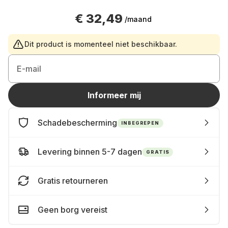
€ 32,49
/maand
Dit product is momenteel niet beschikbaar.
E-mail
Informeer mij
Schadebescherming
INBEGREPEN
Levering binnen 5-7 dagen
GRATIS
Gratis retourneren
Geen borg vereist