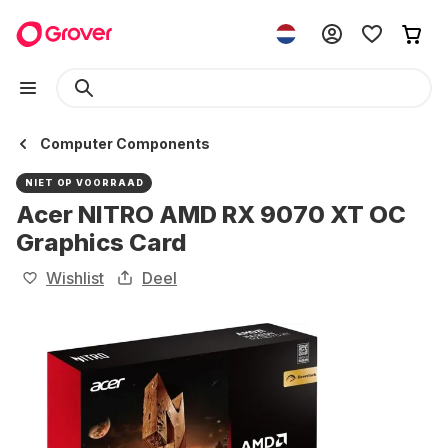
Computer Components
NIET OP VOORRAAD
Acer NITRO AMD RX 9070 XT OC
Graphics Card
Wishlist
Deel