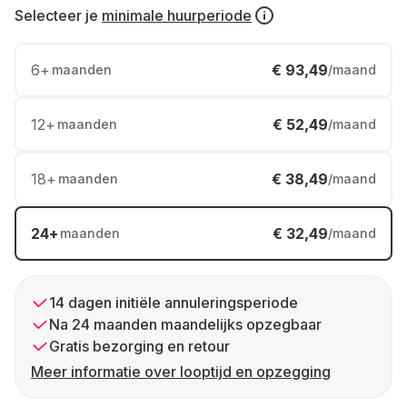
Selecteer je
minimale huurperiode
6
+
€ 93,49
maanden
/maand
12
+
€ 52,49
maanden
/maand
18
+
€ 38,49
maanden
/maand
24
+
€ 32,49
maanden
/maand
14 dagen initiële annuleringsperiode
Na 24 maanden maandelijks opzegbaar
Gratis bezorging en retour
Meer informatie over looptijd en opzegging