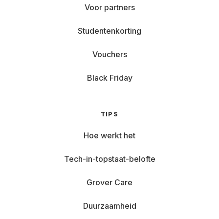
Voor partners
Studentenkorting
Vouchers
Black Friday
TIPS
Hoe werkt het
Tech-in-topstaat-belofte
Grover Care
Duurzaamheid