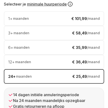
Selecteer je
minimale huurperiode
1
+
€ 101,99
maanden
/maand
3
+
€ 58,49
maanden
/maand
6
+
€ 35,99
maanden
/maand
12
+
€ 36,49
maanden
/maand
24
+
€ 25,49
maanden
/maand
14 dagen initiële annuleringsperiode
Na 24 maanden maandelijks opzegbaar
Gratis retourneren na afloop