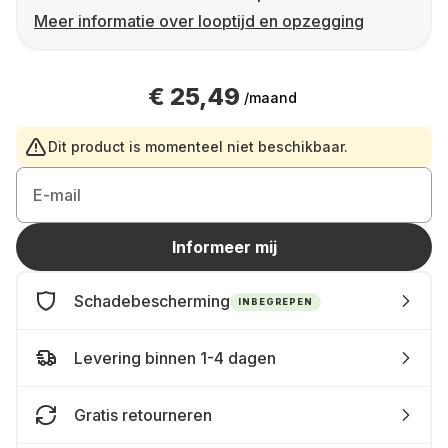
Meer informatie over looptijd en opzegging
€ 25,49
/maand
Dit product is momenteel niet beschikbaar.
E-mail
Informeer mij
Schadebescherming
INBEGREPEN
Levering binnen 1-4 dagen
Gratis retourneren