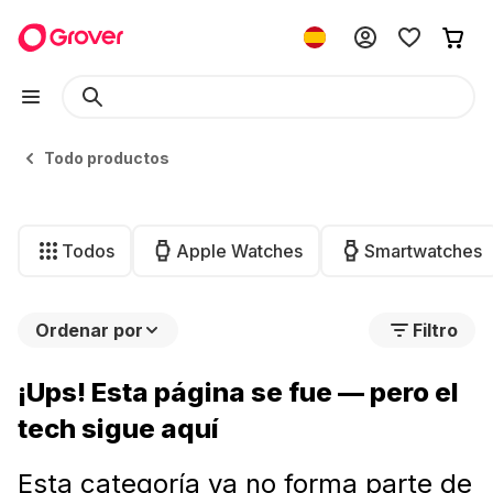
Todo productos
Todos
Apple Watches
Smartwatches
Ordenar por
Filtro
¡Ups! Esta página se fue — pero el
tech sigue aquí
Esta categoría ya no forma parte de